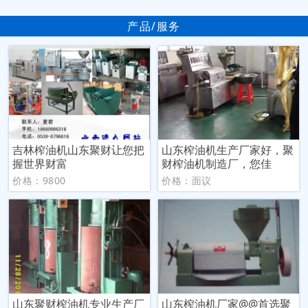
产品/服务
吉林榨油机山东聚财让您把
山东榨油机生产厂家好，聚
握世界财富
财榨油机制造厂，您佳
价格：9800
价格：面议
山东聚财榨油机专业生产厂
山东榨油机厂家@@首选聚