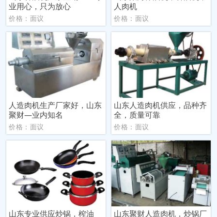
业用心，只为放心
人肉机
价格：面议
价格：面议
人造肉机生产厂家好，山东
山东人造肉机供应，品种齐
聚财—业内知名
全，质量可靠
价格：面议
价格：面议
山东专业供应炒锅，榨油
山东聚财人造肉机，炒锅厂