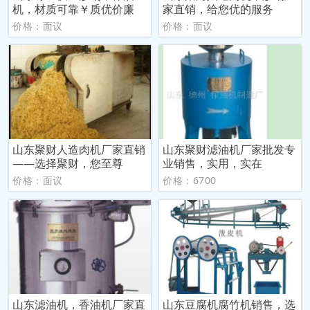
机，材质可靠￥质优价廉
家直销，给您优的服务
价格：面议
价格：面议
山东聚财人造肉机厂家直销
山东聚财滤油机厂家批发专
——选择聚财，您至尊
业销售，实用，实在
价格：面议
价格：6700
山东滤油机，香油机厂家直
山东豆腐机腐竹机销售，选