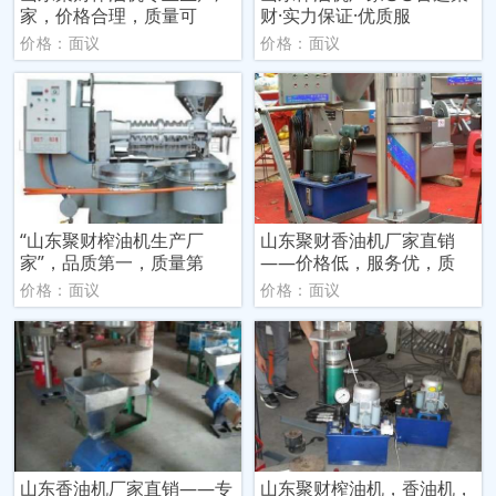
家，价格合理，质量可
财·实力保证·优质服
价格：面议
价格：面议
“山东聚财榨油机生产厂
山东聚财香油机厂家直销
家”，品质第一，质量第
——价格低，服务优，质
价格：面议
价格：面议
山东香油机厂家直销——专
山东聚财榨油机，香油机，