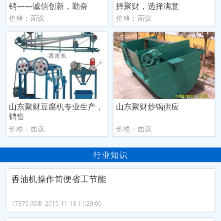
销——诚信创新，勤奋
择聚财，选择满意
价格：面议
价格：面议
山东聚财豆腐机专业生产，
山东聚财炒锅供应
销售
价格：面议
价格：面议
行业知识
香油机操作简便省工节能
17370 阅读 2019-11-18 11:29:00