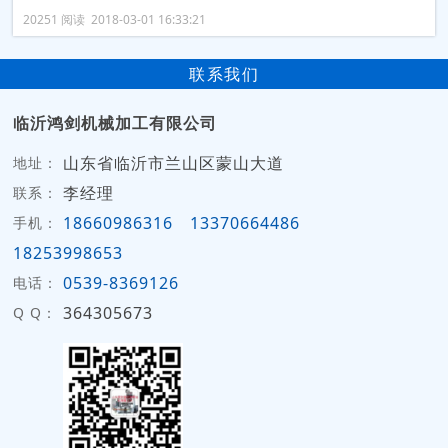
20251 阅读 2018-03-01 16:33:21
联系我们
临沂鸿剑机械加工有限公司
山东省临沂市兰山区蒙山大道
地址：
李经理
联系：
18660986316
13370664486
手机：
18253998653
0539-8369126
电话：
364305673
Q Q：