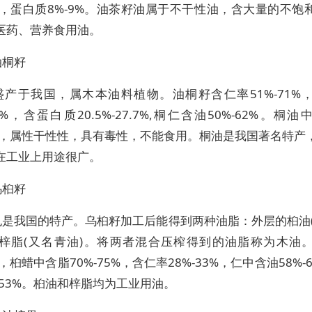
60%，蛋白质8%-9%。油茶籽油属于不干性油，含大量的不饱
医药、营养食用油。
油桐籽
盛产于我国，属木本油料植物。油桐籽含仁率51%-71%
1.9%，含蛋白质20.5%-27.7%,桐仁含油50%-62%。桐油
86%，属性干性性，具有毒性，不能食用。桐油是我国著名特产
在工业上用途很广。
乌桕籽
也是我国的特产。乌桕籽加工后能得到两种油脂：外层的桕油(
梓脂(又名青油)。将两者混合压榨得到的油脂称为木油
3%，桕蜡中含脂70%-75%，含仁率28%-33%，仁中含油58%-
-53%。桕油和梓脂均为工业用油。