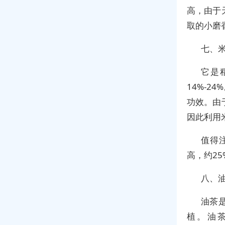
高，由于
取的小磨
七、
它是
14%-
功效。由
因此利用
值得
高，约25
八、
油茶
植。油茶