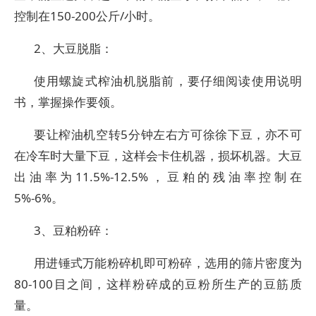
控制在150-200公斤/小时。
2、大豆脱脂：
使用螺旋式榨油机脱脂前，要仔细阅读使用说明
书，掌握操作要领。
要让榨油机空转5分钟左右方可徐徐下豆，亦不可
在冷车时大量下豆，这样会卡住机器，损坏机器。大豆
出油率为11.5%-12.5%，豆粕的残油率控制在
5%-6%。
3、豆粕粉碎：
用进锤式万能粉碎机即可粉碎，选用的筛片密度为
80-100目之间，这样粉碎成的豆粉所生产的豆筋质
量。