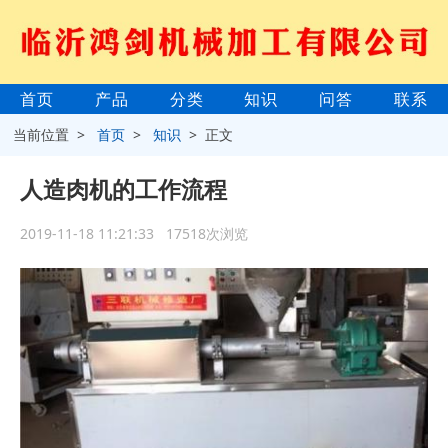
首页
产品
分类
知识
问答
联系
当前位置 >
首页
>
知识
> 正文
人造肉机的工作流程
2019-11-18 11:21:33 17518次浏览