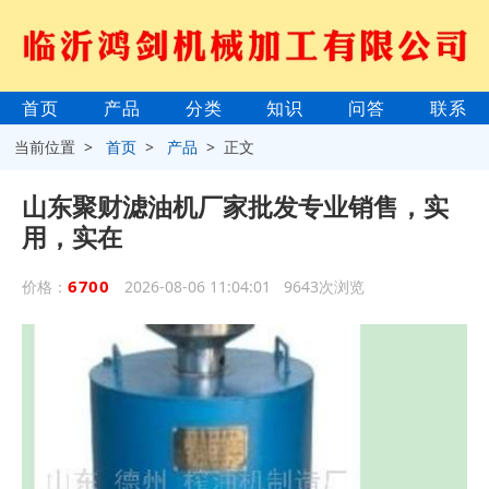
首页
产品
分类
知识
问答
联系
当前位置 >
首页
>
产品
> 正文
山东聚财滤油机厂家批发专业销售，实
用，实在
6700
价格：
2026-08-06 11:04:01 9643次浏览